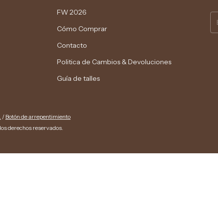
FW 2026
Cómo Comprar
Contacto
Politica de Cambios & Devoluciones
Guía de talles
.
/
Botón de arrepentimiento
los derechos reservados.