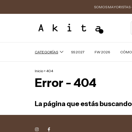
SOMOS MAYORISTAS -
CATEGORÍAS
SS 2027
FW 2026
CÓMO
Inicio
>
404
Error - 404
La página que estás buscando 