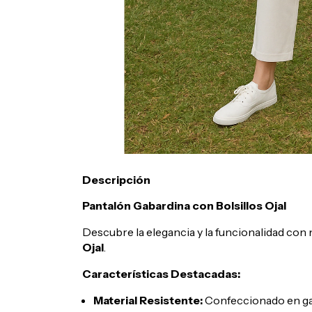
Descripción
Pantalón Gabardina con Bolsillos Ojal
Descubre la elegancia y la funcionalidad con
Ojal
.
Características Destacadas:
Material Resistente:
Confeccionado en gaba