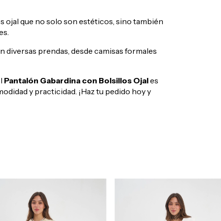
 ojal que no solo son estéticos, sino también
es.
 diversas prendas, desde camisas formales
el
Pantalón Gabardina con Bolsillos Ojal
es
odidad y practicidad. ¡Haz tu pedido hoy y