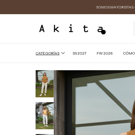
SOMOS MAYORISTAS -
CATEGORÍAS
SS 2027
FW 2026
CÓMO