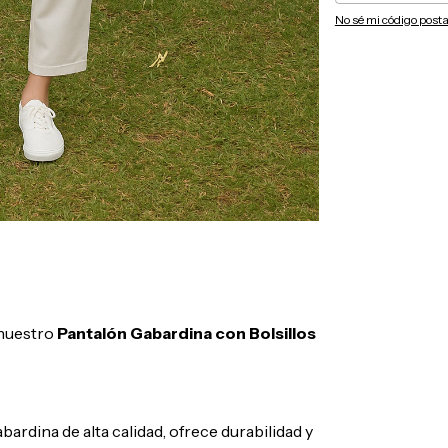
No sé mi código posta
 nuestro
Pantalón Gabardina con Bolsillos
rdina de alta calidad, ofrece durabilidad y