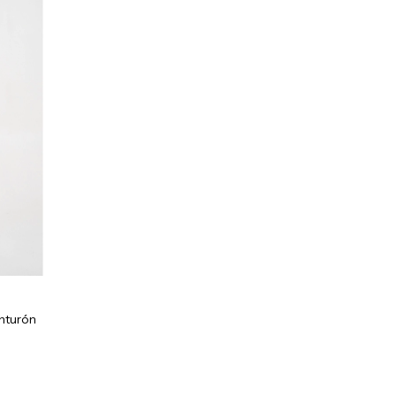
inturón