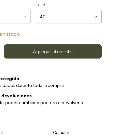
Talle
en stock!
rotegida
uidados durante toda la compra.
 devoluciones
sta, podés cambiarlo por otro o devolverlo.
Cambiar CP
Calcular